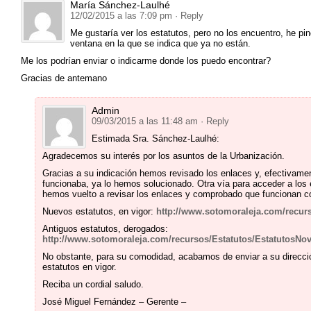
María Sánchez-Laulhé
12/02/2015 a las 7:09 pm
· Reply
Me gustaría ver los estatutos, pero no los encuentro, he p
ventana en la que se indica que ya no están.
Me los podrían enviar o indicarme donde los puedo encontrar?
Gracias de antemano
Admin
09/03/2015 a las 11:48 am
· Reply
Estimada Sra. Sánchez-Laulhé:
Agradecemos su interés por los asuntos de la Urbanización.
Gracias a su indicación hemos revisado los enlaces y, efectivamen
funcionaba, ya lo hemos solucionado. Otra vía para acceder a los
hemos vuelto a revisar los enlaces y comprobado que funcionan co
Nuevos estatutos, en vigor:
http://www.sotomoraleja.com/recurs
Antiguos estatutos, derogados:
http://www.sotomoraleja.com/recursos/Estatutos/EstatutosNo
No obstante, para su comodidad, acabamos de enviar a su dirección
estatutos en vigor.
Reciba un cordial saludo.
José Miguel Fernández – Gerente –