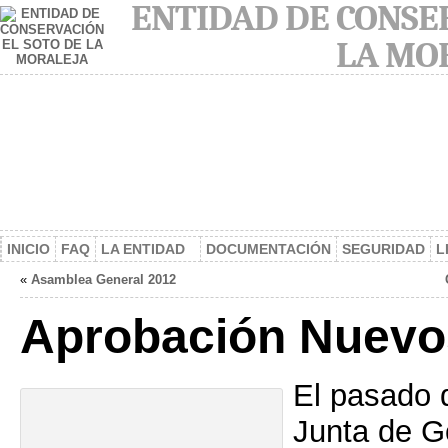
ENTIDAD DE CONSER
LA MO
INICIO
FAQ
LA ENTIDAD
DOCUMENTACIÓN
SEGURIDAD
L
«
Asamblea General 2012
Aprobación Nuevo
El pasado 
Junta de G