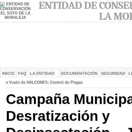
ENTIDAD DE CONSER
LA MO
INICIO
FAQ
LA ENTIDAD
DOCUMENTACIÓN
SEGURIDAD
L
«
Vuelo de HALCONES: Control de Plagas
Campaña Municipa
Desratización y