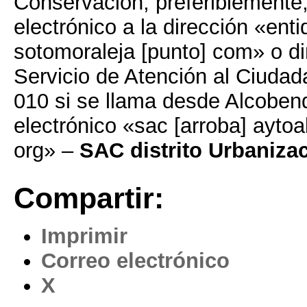
Conservación, preferiblemente,
electrónico a la dirección «enti
sotomoraleja [punto] com» o di
Servicio de Atención al Ciudad
010 si se llama desde Alcoben
electrónico «sac [arroba] ayto
org» –
SAC distrito Urbaniza
Compartir:
Imprimir
Correo electrónico
X