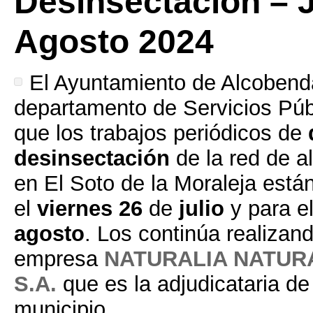
Desinsectación – J
Agosto 2024
El Ayuntamiento de Alcobenda
departamento de Servicios Púb
que los trabajos periódicos de
desinsectación
de la red de al
en El Soto de la Moraleja est
el
viernes 26
de
julio
y para e
agosto
. Los continúa realizand
empresa
NATURALIA NATUR
S.A.
que es la adjudicataria de 
municipio.