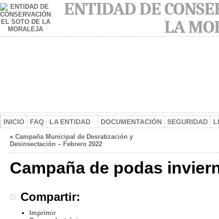
ENTIDAD DE CONSER
LA MO
INICIO
FAQ
LA ENTIDAD
DOCUMENTACIÓN
SEGURIDAD
L
«
Campaña Municipal de Desratización y
Desinsectación – Febrero 2022
Campaña de podas inviern
Compartir:
Imprimir