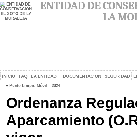
ENTIDAD DE CONSER
LA MO
INICIO
FAQ
LA ENTIDAD
DOCUMENTACIÓN
SEGURIDAD
L
«
Punto Limpio Móvil – 2024 –
Ordenanza Regula
Aparcamiento (O.R